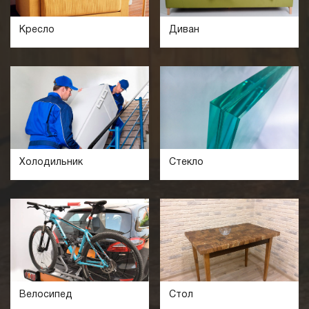
Кресло
Диван
Холодильник
Стекло
Велосипед
Стол