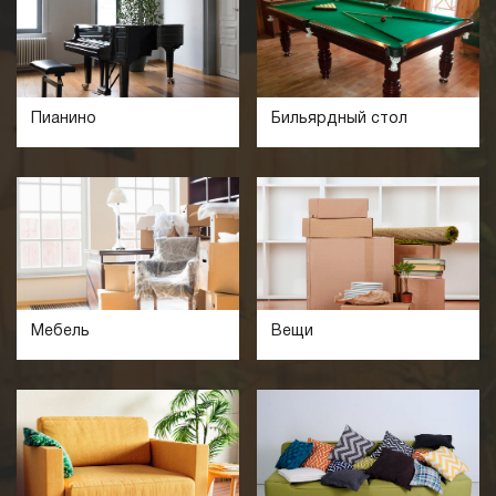
Пианино
Бильярдный стол
Мебель
Вещи