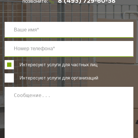
8 (495) 729-60-58
позвоните:
Интересуют услуги для частных лиц
Интересуют услуги для организаций