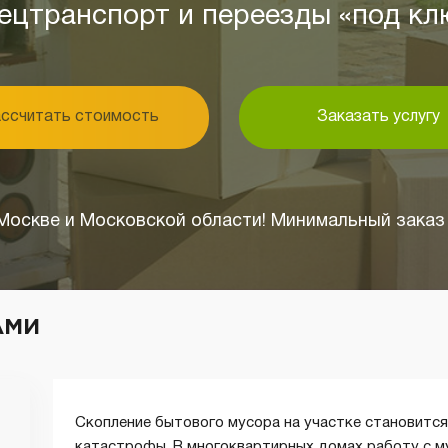
ецтранспорт и переезды «под кл
ссчитать стоимость
Заказать услугу
оскве и Московской области! Минимальный заказ 
АМИ
Скопление бытового мусора на участке становится
катастрофы. В многоквартирных домах работу с м