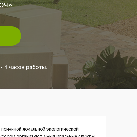
юч»
- 4 часов работы.
 причиной локальной экологической
усором организуют муниципальные службы,