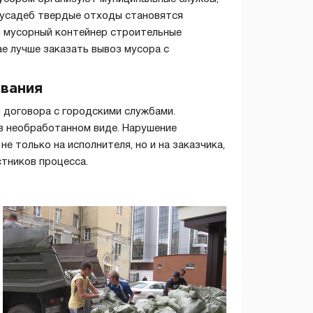
х усадеб твердые отходы становятся
й мусорный контейнер строительные
ае лучше заказать вывоз мусора с
ования
 договора с городскими службами.
в необработанном виде. Нарушение
е только на исполнителя, но и на заказчика,
стников процесса.
у