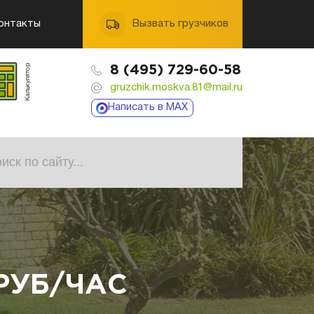
онтакты
Вызвать грузчиков
8 (495) 729-60-58
gruzchik.moskva.81@mail.ru
Написать в MAX
РУБ/ЧАС