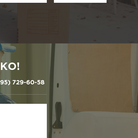
КО!
495) 729-60-58