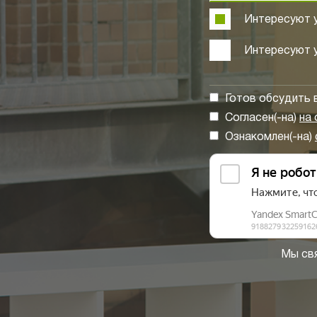
Интересуют у
Интересуют у
Готов обсудить
Согласен(-на)
на
Ознакомлен(-на)
Мы свя