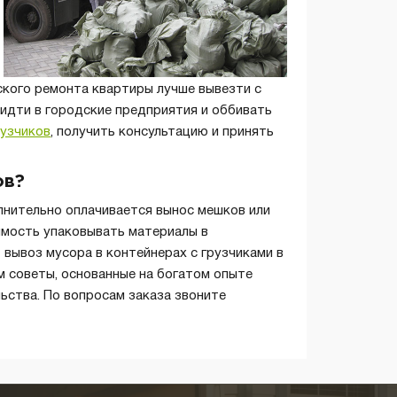
кого ремонта квартиры лучше вывезти с
идти в городские предприятия и оббивать
рузчиков
, получить консультацию и принять
ов?
олнительно оплачивается вынос мешков или
имость упаковывать материалы в
 вывоз мусора в контейнерах с грузчиками в
м советы, основанные на богатом опыте
ьства. По вопросам заказа звоните