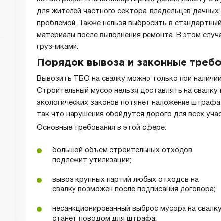
для жителей частного сектора, владельцев дачны
проблемой. Также нельзя выбросить в стандартны
материалы после выполнения ремонта. В этом случ
грузчиками.
Порядок вывоза и законные треб
Вывозить ТБО на свалку можно только при наличии
Строительный мусор нельзя доставлять на свалку 
экологических законов потянет наложение штрафа н
так что нарушения обойдутся дорого для всех уча
Основные требования в этой сфере:
большой объем строительных отходов
подлежит утилизации;
вывоз крупных партий любых отходов на
свалку возможен после подписания договора;
несанкционированный выброс мусора на свалк
станет поводом для штрафа;