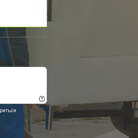
ориться