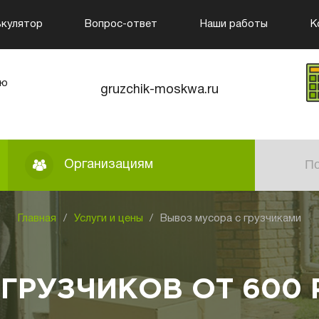
ькулятор
Вопрос-ответ
Наши работы
К
лю
gruzchik-moskwa.ru
Организациям
Главная
/
Услуги и цены
/
Вывоз мусора с грузчиками
 ГРУЗЧИКОВ ОТ 600 