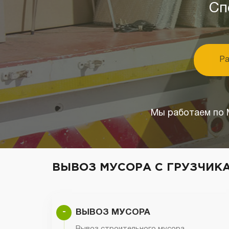
Сп
Ра
Мы работаем по М
ВЫВОЗ МУСОРА С ГРУЗЧИК
-
ВЫВОЗ МУСОРА
Вывоз строительного мусора