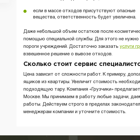
если в массе отходов присутствуют опасные
вещества, ответственность будет увеличена.
Даже небольшой объем остатков после косметичес
помощью специальной службы. Для этого не нужно 
пороги учреждений. Достаточно заказать
услуги г
взвешенное решение о вывозе отходов.
Сколько стоит сервис специалист
Цена зависит от сложности работ. К примеру, доп
ящиков из квартиры. Увеличит стоимость необход
подходящую тару. Компания «Грузчики» предлагает
Москве. Мы принимаем в работу любые задачи, дае
работы. Действуем строго в пределах законодател
менеджерам компании и уточните стоимость.